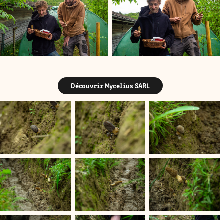
Découvrir Mycelius SARL