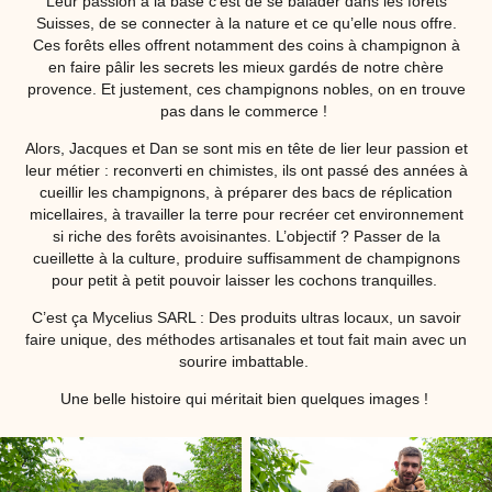
Leur passion à la base c’est de se balader dans les forêts
Suisses, de se connecter à la nature et ce qu’elle nous offre.
Ces forêts elles offrent notamment des coins à champignon à
en faire pâlir les secrets les mieux gardés de notre chère
provence. Et justement, ces champignons nobles, on en trouve
pas dans le commerce !
Alors, Jacques et Dan se sont mis en tête de lier leur passion et
leur métier : reconverti en chimistes, ils ont passé des années à
cueillir les champignons, à préparer des bacs de réplication
micellaires, à travailler la terre pour recréer cet environnement
si riche des forêts avoisinantes. L’objectif ? Passer de la
cueillette à la culture, produire suffisamment de champignons
pour petit à petit pouvoir laisser les cochons tranquilles.
C’est ça Mycelius SARL : Des produits ultras locaux, un savoir
faire unique, des méthodes artisanales et tout fait main avec un
sourire imbattable.
Une belle histoire qui méritait bien quelques images !